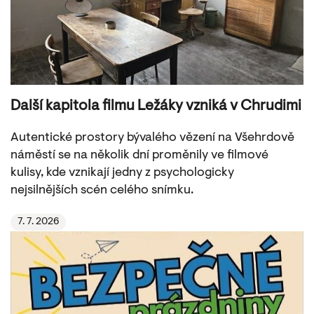
Další kapitola filmu Ležáky vzniká v Chrudimi
Autentické prostory bývalého vězení na Všehrdově
náměstí se na několik dní proměnily ve filmové
kulisy, kde vznikají jedny z psychologicky
nejsilnějších scén celého snímku.
7. 7. 2026