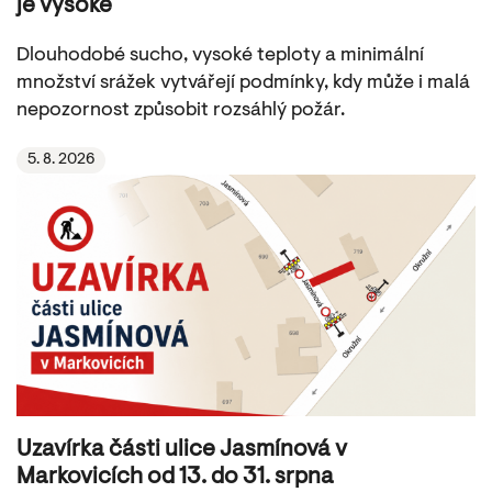
je vysoké
Dlouhodobé sucho, vysoké teploty a minimální
množství srážek vytvářejí podmínky, kdy může i malá
nepozornost způsobit rozsáhlý požár.
5. 8. 2026
Uzavírka části ulice Jasmínová v
Markovicích od 13. do 31. srpna