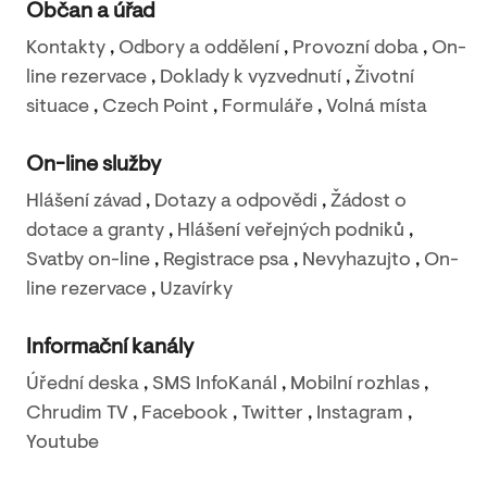
Občan a úřad
Kontakty
,
Odbory a oddělení
,
Provozní doba
,
On-
line rezervace
,
Doklady k vyzvednutí
,
Životní
situace
,
Czech Point
,
Formuláře
,
Volná místa
On-line služby
Hlášení závad
,
Dotazy a odpovědi
,
Žádost o
dotace a granty
,
Hlášení veřejných podniků
,
Svatby on-line
,
Registrace psa
,
Nevyhazujto
,
On-
line rezervace
,
Uzavírky
Informační kanály
Úřední deska
,
SMS InfoKanál
,
Mobilní rozhlas
,
Chrudim TV
,
Facebook
,
Twitter
,
Instagram
,
Youtube