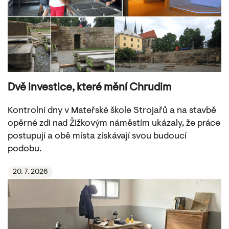
Dvě investice, které mění Chrudim
Kontrolní dny v Mateřské škole Strojařů a na stavbě
opěrné zdi nad Žižkovým náměstím ukázaly, že práce
postupují a obě místa získávají svou budoucí
podobu.
20. 7. 2026