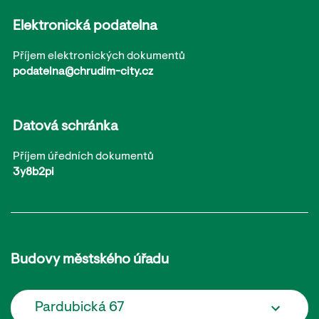
Elektronická podatelna
Příjem elektronických dokumentů
podatelna@chrudim-city.cz
Datová schránka
Příjem úředních dokumentů
3y8b2pi
Budovy městského úřadu
Pardubická 67