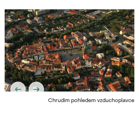
tě
Chrudim pohledem vzduchoplavce