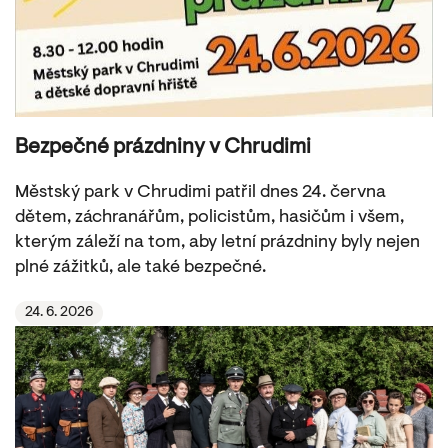
Bezpečné prázdniny v Chrudimi
Městský park v Chrudimi patřil dnes 24. června
dětem, záchranářům, policistům, hasičům i všem,
kterým záleží na tom, aby letní prázdniny byly nejen
plné zážitků, ale také bezpečné.
24. 6. 2026