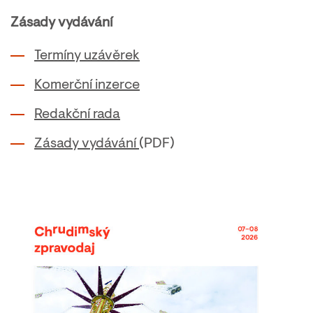
Zásady vydávání
Termíny uzávěrek
Komerční inzerce
Redakční rada
Zásady vydávání
(PDF)