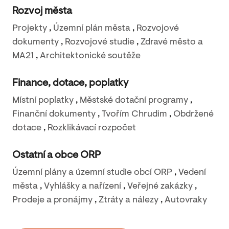
Rozvoj města
Projekty
,
Územní plán města
,
Rozvojové
dokumenty
,
Rozvojové studie
,
Zdravé město a
MA21
,
Architektonické soutěže
Finance, dotace, poplatky
Místní poplatky
,
Městské dotační programy
,
Finanční dokumenty
,
Tvořím Chrudim
,
Obdržené
dotace
,
Rozklikávací rozpočet
Ostatní a obce ORP
Územní plány a územní studie obcí ORP
,
Vedení
města
,
Vyhlášky a nařízení
,
Veřejné zakázky
,
Prodeje a pronájmy
,
Ztráty a nálezy
,
Autovraky