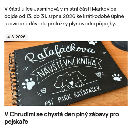
V části ulice Jasmínová v místní části Markovice
dojde od 13. do 31. srpna 2026 ke krátkodobé úplné
uzavírce z důvodu přeložky plynovodní přípojky.
4. 8. 2026
V Chrudimi se chystá den plný zábavy pro
pejskaře