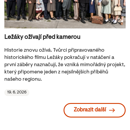
Ležáky ožívají před kamerou
Historie znovu ožívá. Tvůrci připravovaného
historického filmu Ležáky pokračují v natáčení a
první záběry naznačují, že vzniká mimořádný projekt,
který připomene jeden z nejsilnějších příběhů
našeho regionu.
19. 6. 2026
Zobrazit další