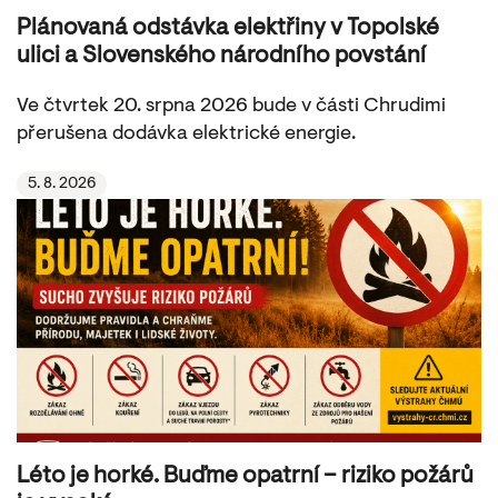
Plánovaná odstávka elektřiny v Topolské
ulici a Slovenského národního povstání
Ve čtvrtek 20. srpna 2026 bude v části Chrudimi
přerušena dodávka elektrické energie.
5. 8. 2026
Léto je horké. Buďme opatrní – riziko požárů