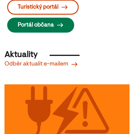
Turistický portál
Portál občana
Aktuality
Odběr aktualit e-mailem