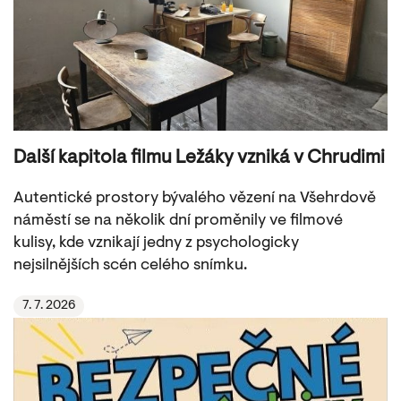
Další kapitola filmu Ležáky vzniká v Chrudimi
Autentické prostory bývalého vězení na Všehrdově
náměstí se na několik dní proměnily ve filmové
kulisy, kde vznikají jedny z psychologicky
nejsilnějších scén celého snímku.
7. 7. 2026