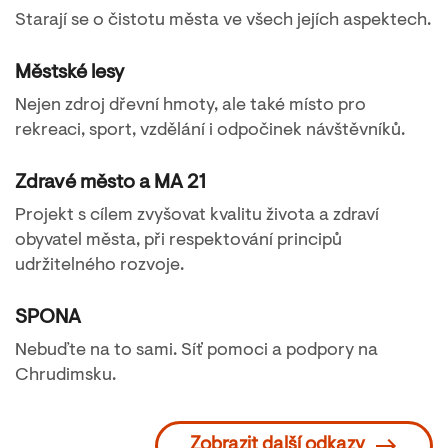
Starají se o čistotu města ve všech jejích aspektech.
Městské lesy
Nejen zdroj dřevní hmoty, ale také místo pro
rekreaci, sport, vzdělání i odpočinek návštěvníků.
Zdravé město a MA 21
Projekt s cílem zvyšovat kvalitu života a zdraví
obyvatel města, při respektování principů
udržitelného rozvoje.
SPONA
Nebuďte na to sami. Síť pomoci a podpory na
Chrudimsku.
Zobrazit další odkazy