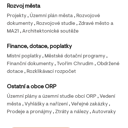
Rozvoj města
Projekty
,
Územní plán města
,
Rozvojové
dokumenty
,
Rozvojové studie
,
Zdravé město a
MA21
,
Architektonické soutěže
Finance, dotace, poplatky
Místní poplatky
,
Městské dotační programy
,
Finanční dokumenty
,
Tvořím Chrudim
,
Obdržené
dotace
,
Rozklikávací rozpočet
Ostatní a obce ORP
Územní plány a územní studie obcí ORP
,
Vedení
města
,
Vyhlášky a nařízení
,
Veřejné zakázky
,
Prodeje a pronájmy
,
Ztráty a nálezy
,
Autovraky