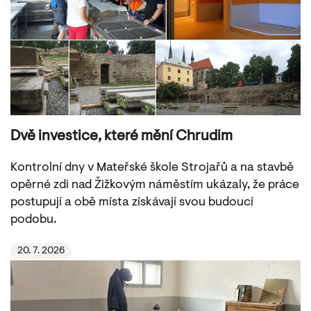
Dvě investice, které mění Chrudim
Kontrolní dny v Mateřské škole Strojařů a na stavbě
opěrné zdi nad Žižkovým náměstím ukázaly, že práce
postupují a obě místa získávají svou budoucí
podobu.
20. 7. 2026