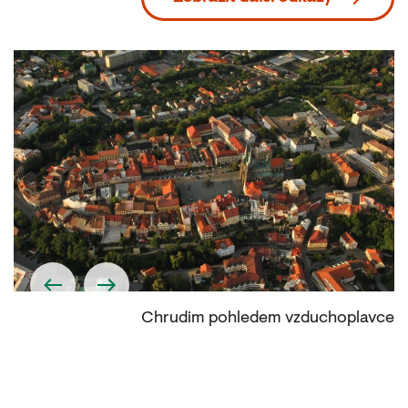
tě
Chrudim pohledem vzduchoplavce