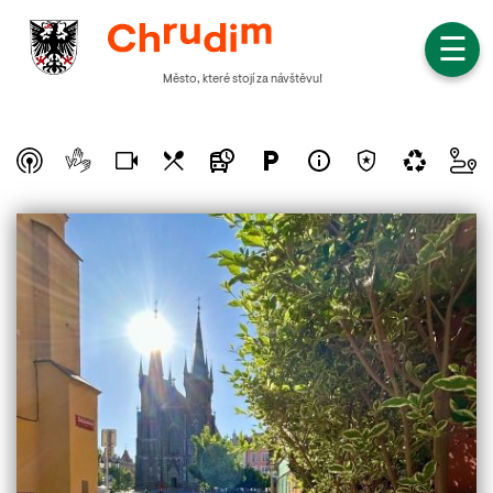
☰
Město, které stojí za návštěvu!