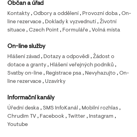
Občan a úřad
Kontakty
,
Odbory a oddělení
,
Provozní doba
,
On-
line rezervace
,
Doklady k vyzvednutí
,
Životní
situace
,
Czech Point
,
Formuláře
,
Volná místa
On-line služby
Hlášení závad
,
Dotazy a odpovědi
,
Žádost o
dotace a granty
,
Hlášení veřejných podniků
,
Svatby on-line
,
Registrace psa
,
Nevyhazujto
,
On-
line rezervace
,
Uzavírky
Informační kanály
Úřední deska
,
SMS InfoKanál
,
Mobilní rozhlas
,
Chrudim TV
,
Facebook
,
Twitter
,
Instagram
,
Youtube