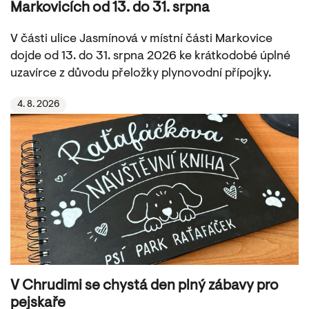
Markovicích od 13. do 31. srpna
V části ulice Jasmínová v místní části Markovice
dojde od 13. do 31. srpna 2026 ke krátkodobé úplné
uzavírce z důvodu přeložky plynovodní přípojky.
4. 8. 2026
V Chrudimi se chystá den plný zábavy pro
pejskaře