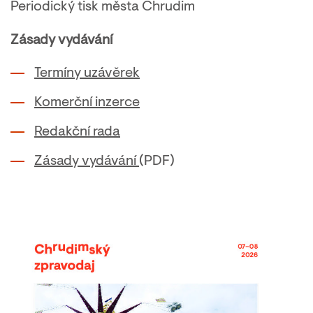
Periodický tisk města Chrudim
Zásady vydávání
Termíny uzávěrek
Komerční inzerce
Redakční rada
Zásady vydávání
(PDF)