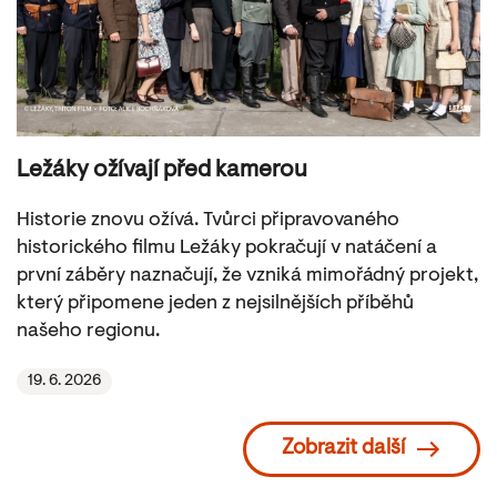
Ležáky ožívají před kamerou
Historie znovu ožívá. Tvůrci připravovaného
historického filmu Ležáky pokračují v natáčení a
první záběry naznačují, že vzniká mimořádný projekt,
který připomene jeden z nejsilnějších příběhů
našeho regionu.
19. 6. 2026
Zobrazit další