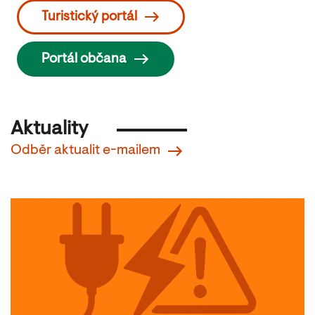
Turistický portál
Portál občana
Aktuality
Odběr aktualit e-mailem