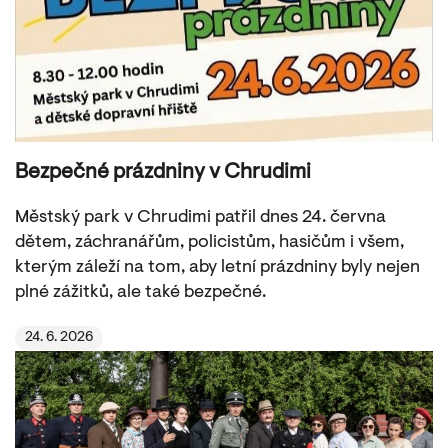
Bezpečné prázdniny v Chrudimi
Městský park v Chrudimi patřil dnes 24. června
dětem, záchranářům, policistům, hasičům i všem,
kterým záleží na tom, aby letní prázdniny byly nejen
plné zážitků, ale také bezpečné.
24. 6. 2026