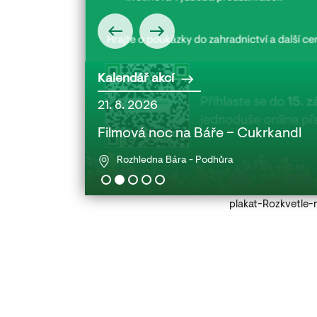
Kalendář akcí
21. 8. 2026
 babičkou a
Filmová noc na Báře – Cukrkandl
Rozhledna Bára - Podhůra