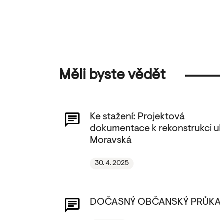
Měli byste vědět
Ke stažení: Projektová
dokumentace k rekonstrukci ul
Moravská
30. 4. 2025
DOČASNÝ OBČANSKÝ PRŮK