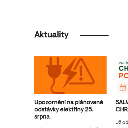
Aktuality
Upozornění na plánované
SAL
odstávky elektřiny 25.
CHR
srpna
Už od