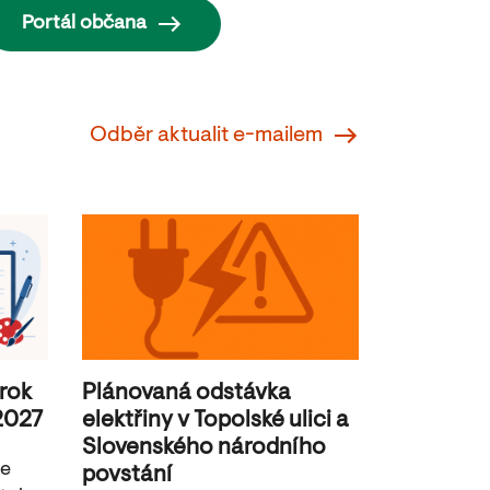
Portál občana
Odběr aktualit e-mailem
 rok
Plánovaná odstávka
2027
elektřiny v Topolské ulici a
Slovenského národního
je
povstání