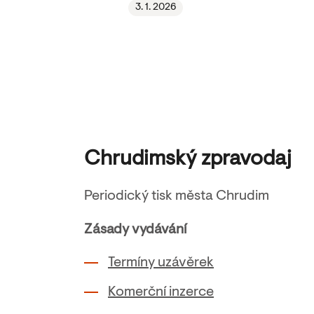
3. 1. 2026
Chrudimský zpravodaj
Periodický tisk města Chrudim
Zásady vydávání
Termíny uzávěrek
Komerční inzerce