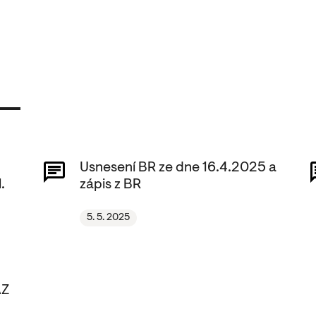
Usnesení BR ze dne 16.4.2025 a
.
zápis z BR
5. 5. 2025
AZ