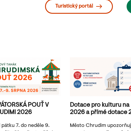
Turistický portál
VÁTORSKÁ POUŤ V
Dotace pro kulturu na
UDIMI 2026
2026 a přímé dotace 
 pátku 7. do neděle 9.
Město Chrudim upozorňu