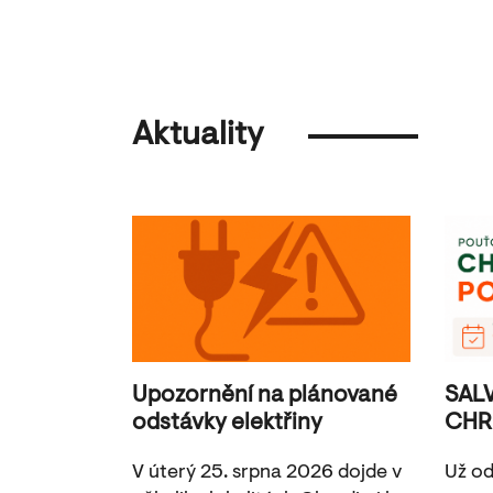
Aktuality
Upozornění na plánované
SAL
odstávky elektřiny
CHR
V úterý 25. srpna 2026 dojde v
Už od