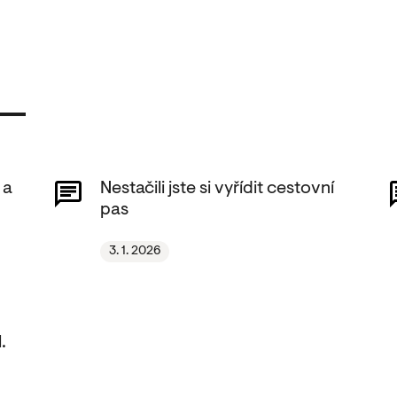
 a
Nestačili jste si vyřídit cestovní
pas
3. 1. 2026
.