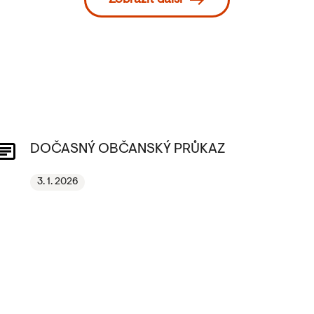
Zobrazit další
DOČASNÝ OBČANSKÝ PRŮKAZ
3. 1. 2026