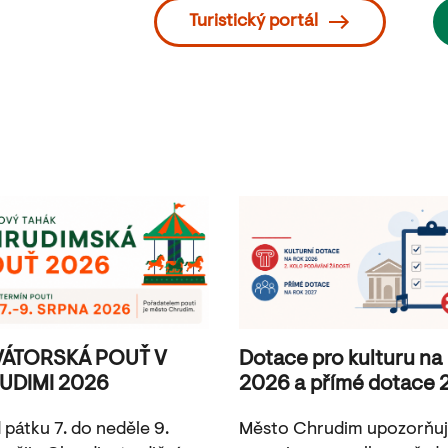
Turistický portál
VÁTORSKÁ POUŤ V
Dotace pro kulturu na
UDIMI 2026
2026 a přímé dotace 
 pátku 7. do neděle 9.
Město Chrudim upozorňu