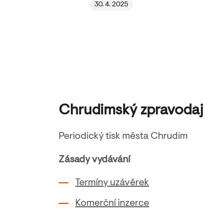
30. 4. 2025
Chrudimský zpravodaj
Periodický tisk města Chrudim
Zásady vydávání
Termíny uzávěrek
Komerční inzerce