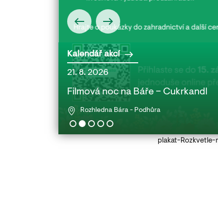
Kalendář akcí
21. 8. 2026
 babičkou a
Filmová noc na Báře – Cukrkandl
Rozhledna Bára - Podhůra