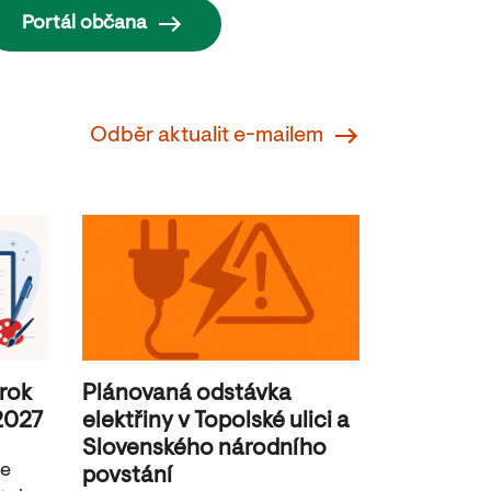
Portál občana
Odběr aktualit e-mailem
 rok
Plánovaná odstávka
2027
elektřiny v Topolské ulici a
Slovenského národního
je
povstání