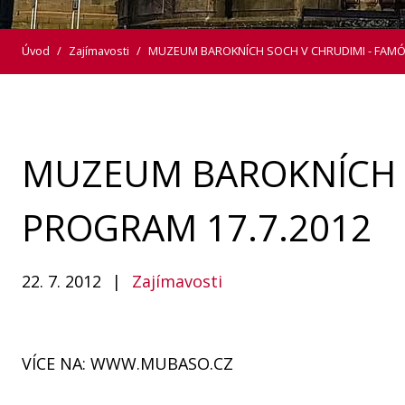
Úvod
/
Zajímavosti
/
MUZEUM BAROKNÍCH SOCH V CHRUDIMI - FAMÓZ
MUZEUM BAROKNÍCH S
PROGRAM 17.7.2012
22. 7. 2012
|
Zajímavosti
VÍCE NA: WWW.MUBASO.CZ