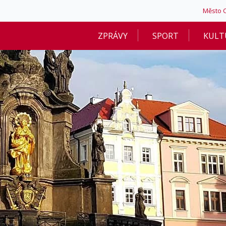
Město 
ZPRÁVY
SPORT
KULT