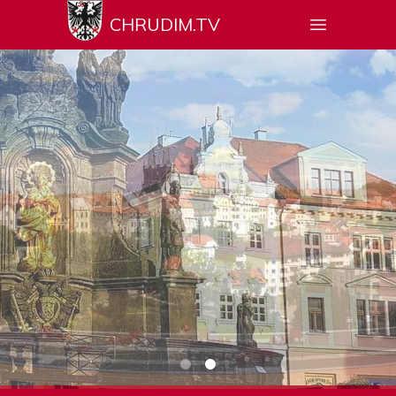
CHRUDIM.TV