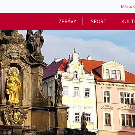
Město 
ZPRÁVY
SPORT
KULT