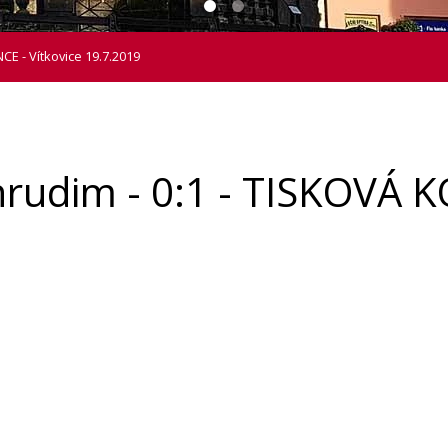
CE - Vítkovice 19.7.2019
hrudim - 0:1 - TISKOVÁ 