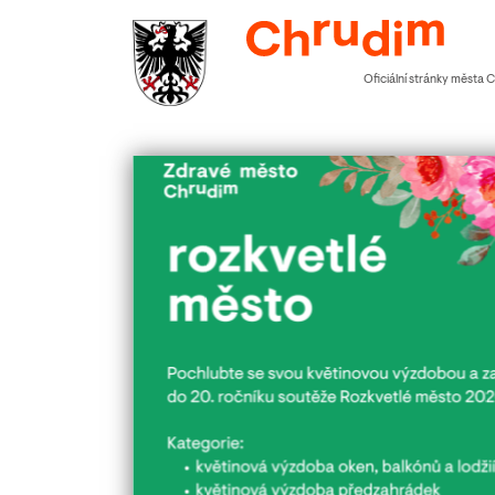
Oficiální stránky města 