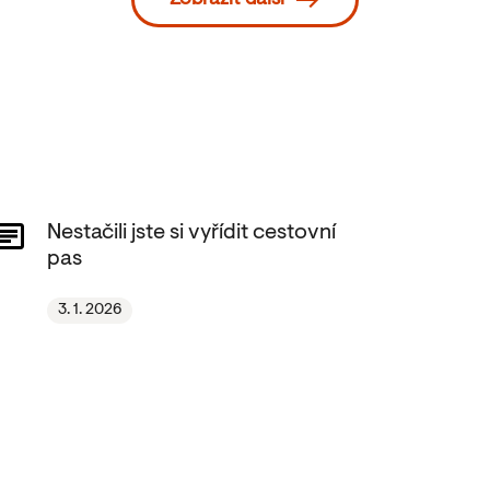
Zobrazit další
Nestačili jste si vyřídit cestovní
pas
3. 1. 2026