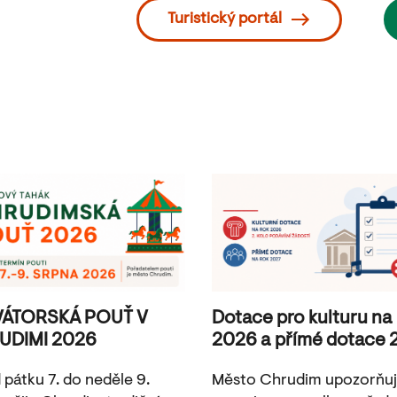
Turistický portál
VÁTORSKÁ POUŤ V
Dotace pro kulturu na
UDIMI 2026
2026 a přímé dotace 
 pátku 7. do neděle 9.
Město Chrudim upozorňu