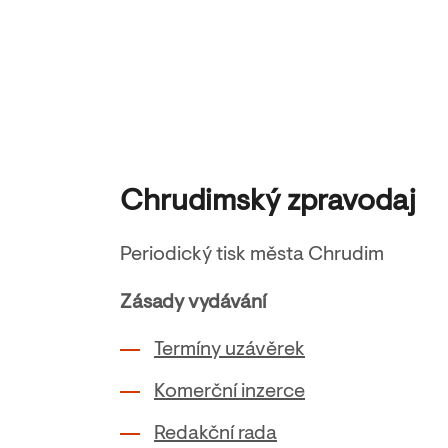
Chrudimský zpravodaj
Periodický tisk města Chrudim
Zásady vydávání
Termíny uzávěrek
Komerční inzerce
Redakční rada