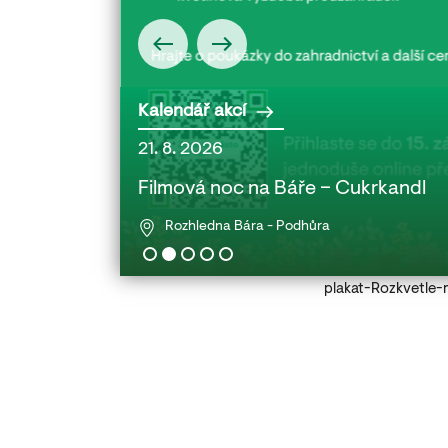
Kalendář akcí
21. 8. 2026
 babičkou a
Filmová noc na Báře – Cukrkandl
Rozhledna Bára - Podhůra