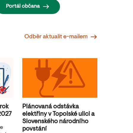
Portál občana
Odběr aktualit e-mailem
 rok
Plánovaná odstávka
2027
elektřiny v Topolské ulici a
Slovenského národního
je
povstání