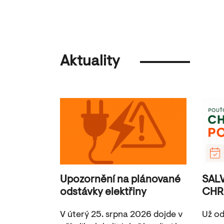
Aktuality
Upozornění na plánované
SAL
odstávky elektřiny
CHR
V úterý 25. srpna 2026 dojde v
Už od