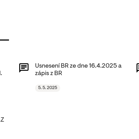
Usnesení BR ze dne 16.4.2025 a
.
zápis z BR
5. 5. 2025
AZ