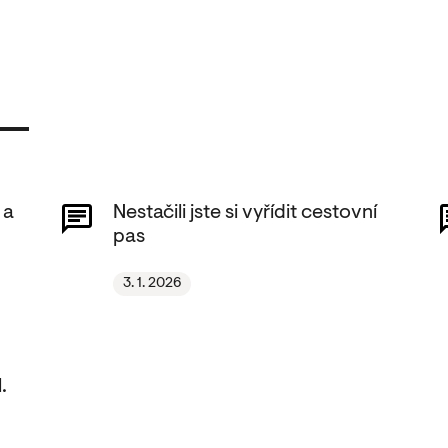
 a
Nestačili jste si vyřídit cestovní
pas
3. 1. 2026
.