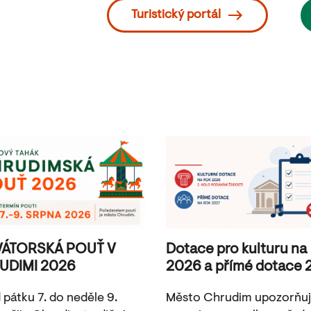
Turistický portál
VÁTORSKÁ POUŤ V
Dotace pro kulturu na
UDIMI 2026
2026 a přímé dotace 
 pátku 7. do neděle 9.
Město Chrudim upozorňu