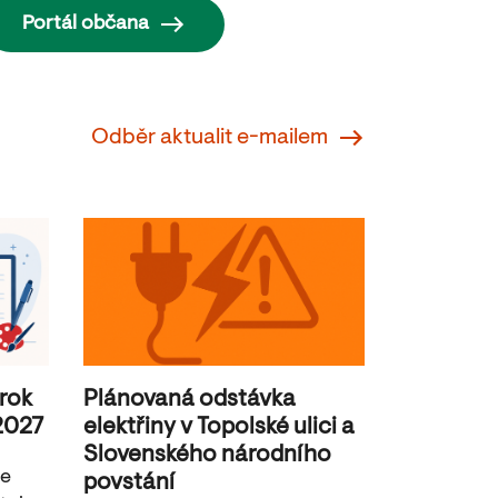
Portál občana
Odběr aktualit e-mailem
 rok
Plánovaná odstávka
2027
elektřiny v Topolské ulici a
Slovenského národního
je
povstání