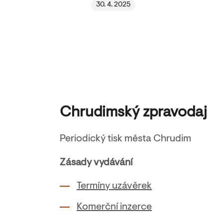
30. 4. 2025
Chrudimský zpravodaj
Periodický tisk města Chrudim
Zásady vydávání
Termíny uzávěrek
Komerční inzerce