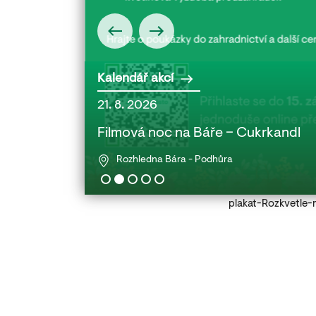
Kalendář akcí
21. 8. 2026
 babičkou a
Filmová noc na Báře – Cukrkandl
Rozhledna Bára - Podhůra