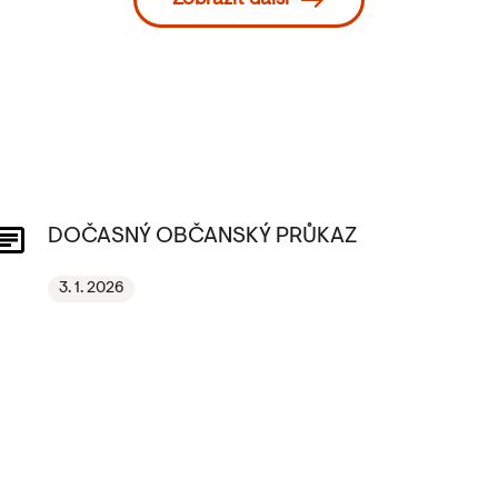
Zobrazit další
DOČASNÝ OBČANSKÝ PRŮKAZ
3. 1. 2026