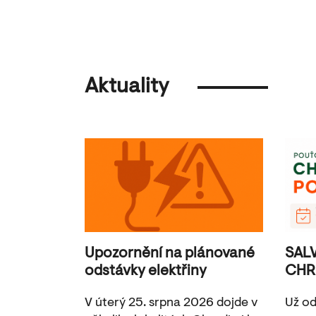
Aktuality
Upozornění na plánované
SAL
odstávky elektřiny
CHR
V úterý 25. srpna 2026 dojde v
Už od