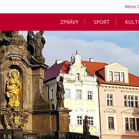
Město 
ZPRÁVY
SPORT
KULT