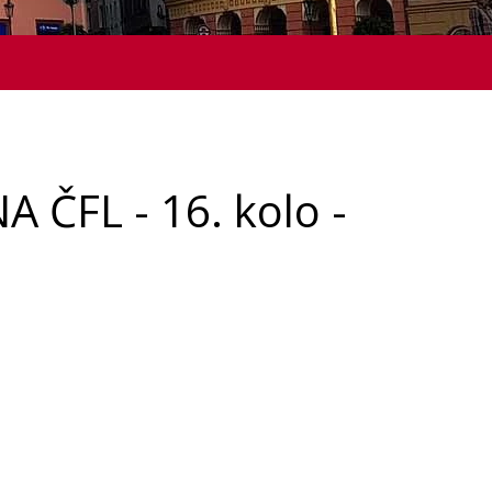
A ČFL - 16. kolo -