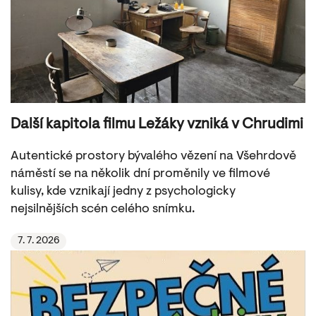
Další kapitola filmu Ležáky vzniká v Chrudimi
Autentické prostory bývalého vězení na Všehrdově
náměstí se na několik dní proměnily ve filmové
kulisy, kde vznikají jedny z psychologicky
nejsilnějších scén celého snímku.
7. 7. 2026