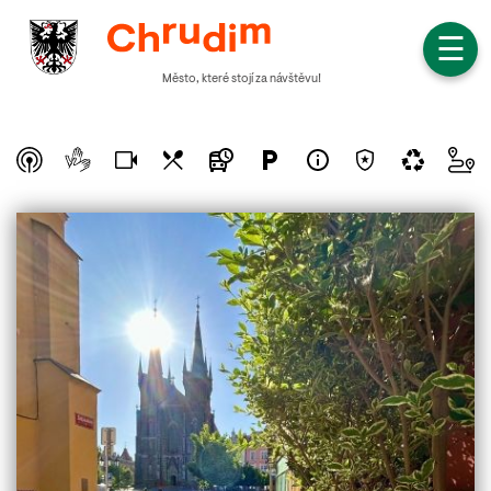
☰
Město, které stojí za návštěvu!