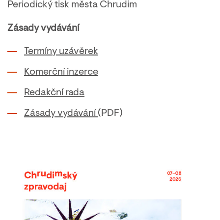
Periodický tisk města Chrudim
Zásady vydávání
Termíny uzávěrek
Komerční inzerce
Redakční rada
Zásady vydávání
(PDF)