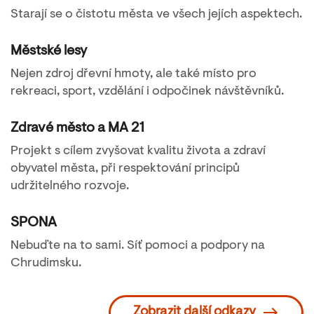
Starají se o čistotu města ve všech jejích aspektech.
Městské lesy
Nejen zdroj dřevní hmoty, ale také místo pro
rekreaci, sport, vzdělání i odpočinek návštěvníků.
Zdravé město a MA 21
Projekt s cílem zvyšovat kvalitu života a zdraví
obyvatel města, při respektování principů
udržitelného rozvoje.
SPONA
Nebuďte na to sami. Síť pomoci a podpory na
Chrudimsku.
Zobrazit další odkazy