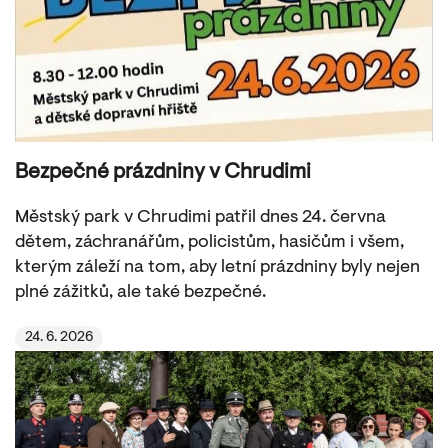
Bezpečné prázdniny v Chrudimi
Městský park v Chrudimi patřil dnes 24. června
dětem, záchranářům, policistům, hasičům i všem,
kterým záleží na tom, aby letní prázdniny byly nejen
plné zážitků, ale také bezpečné.
24. 6. 2026