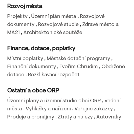
Rozvoj města
Projekty
,
Územní plán města
,
Rozvojové
dokumenty
,
Rozvojové studie
,
Zdravé město a
MA21
,
Architektonické soutěže
Finance, dotace, poplatky
Místní poplatky
,
Městské dotační programy
,
Finanční dokumenty
,
Tvořím Chrudim
,
Obdržené
dotace
,
Rozklikávací rozpočet
Ostatní a obce ORP
Územní plány a územní studie obcí ORP
,
Vedení
města
,
Vyhlášky a nařízení
,
Veřejné zakázky
,
Prodeje a pronájmy
,
Ztráty a nálezy
,
Autovraky