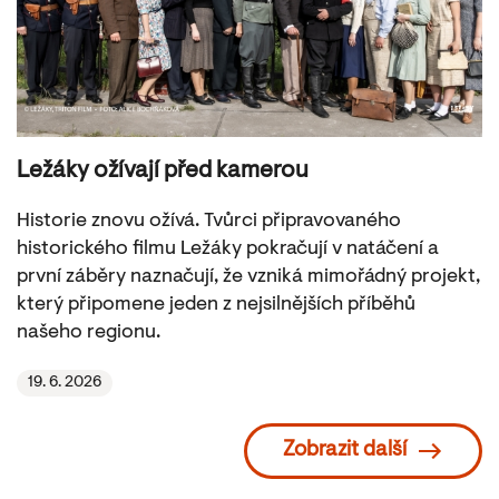
Ležáky ožívají před kamerou
Historie znovu ožívá. Tvůrci připravovaného
historického filmu Ležáky pokračují v natáčení a
první záběry naznačují, že vzniká mimořádný projekt,
který připomene jeden z nejsilnějších příběhů
našeho regionu.
19. 6. 2026
Zobrazit další