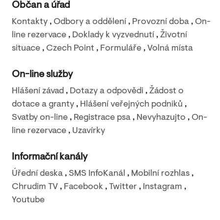
Občan a úřad
Kontakty
,
Odbory a oddělení
,
Provozní doba
,
On-
line rezervace
,
Doklady k vyzvednutí
,
Životní
situace
,
Czech Point
,
Formuláře
,
Volná místa
On-line služby
Hlášení závad
,
Dotazy a odpovědi
,
Žádost o
dotace a granty
,
Hlášení veřejných podniků
,
Svatby on-line
,
Registrace psa
,
Nevyhazujto
,
On-
line rezervace
,
Uzavírky
Informační kanály
Úřední deska
,
SMS InfoKanál
,
Mobilní rozhlas
,
Chrudim TV
,
Facebook
,
Twitter
,
Instagram
,
Youtube