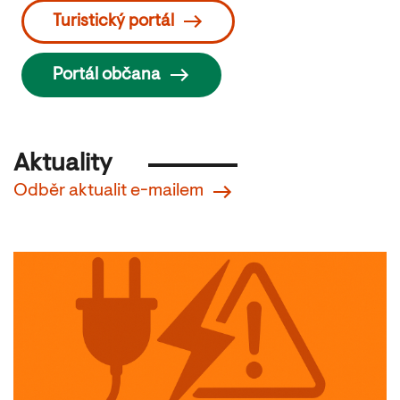
Turistický portál
Portál občana
Aktuality
Odběr aktualit e-mailem