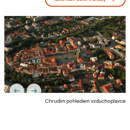
tě
Chrudim pohledem vzduchoplavce