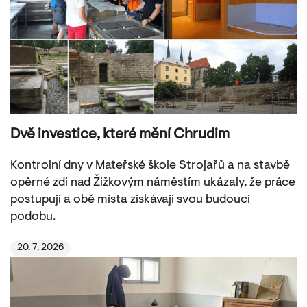
Dvě investice, které mění Chrudim
Kontrolní dny v Mateřské škole Strojařů a na stavbě
opěrné zdi nad Žižkovým náměstím ukázaly, že práce
postupují a obě místa získávají svou budoucí
podobu.
20. 7. 2026