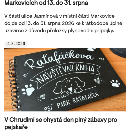
Markovicích od 13. do 31. srpna
V části ulice Jasmínová v místní části Markovice
dojde od 13. do 31. srpna 2026 ke krátkodobé úplné
uzavírce z důvodu přeložky plynovodní přípojky.
4. 8. 2026
V Chrudimi se chystá den plný zábavy pro
pejskaře