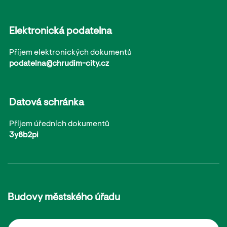
Elektronická podatelna
Příjem elektronických dokumentů
podatelna@chrudim-city.cz
Datová schránka
Příjem úředních dokumentů
3y8b2pi
Budovy městského úřadu