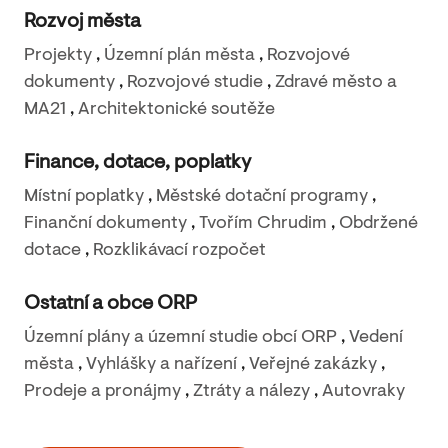
Rozvoj města
Projekty
,
Územní plán města
,
Rozvojové
dokumenty
,
Rozvojové studie
,
Zdravé město a
MA21
,
Architektonické soutěže
Finance, dotace, poplatky
Místní poplatky
,
Městské dotační programy
,
Finanční dokumenty
,
Tvořím Chrudim
,
Obdržené
dotace
,
Rozklikávací rozpočet
Ostatní a obce ORP
Územní plány a územní studie obcí ORP
,
Vedení
města
,
Vyhlášky a nařízení
,
Veřejné zakázky
,
Prodeje a pronájmy
,
Ztráty a nálezy
,
Autovraky