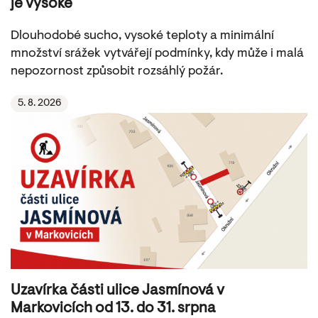
je vysoké
Dlouhodobé sucho, vysoké teploty a minimální
množství srážek vytvářejí podmínky, kdy může i malá
nepozornost způsobit rozsáhlý požár.
5. 8. 2026
Uzavírka části ulice Jasmínová v
Markovicích od 13. do 31. srpna