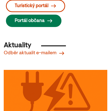
Turistický portál
Portál občana
Aktuality
Odběr aktualit e-mailem