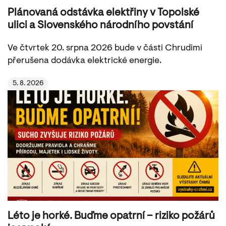
Plánovaná odstávka elektřiny v Topolské
ulici a Slovenského národního povstání
Ve čtvrtek 20. srpna 2026 bude v části Chrudimi
přerušena dodávka elektrické energie.
5. 8. 2026
Léto je horké. Buďme opatrní – riziko požárů