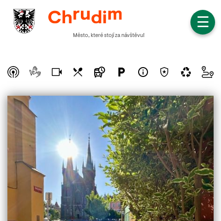
☰
Město, které stojí za návštěvu!