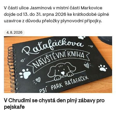
V části ulice Jasmínová v místní části Markovice
dojde od 13. do 31. srpna 2026 ke krátkodobé úplné
uzavírce z důvodu přeložky plynovodní přípojky.
4. 8. 2026
V Chrudimi se chystá den plný zábavy pro
pejskaře