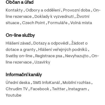
Občan a úřad
Kontakty
,
Odbory a oddělení
,
Provozní doba
,
On-
line rezervace
,
Doklady k vyzvednutí
,
Životní
situace
,
Czech Point
,
Formuláře
,
Volná místa
On-line služby
Hlášení závad
,
Dotazy a odpovědi
,
Žádost o
dotace a granty
,
Hlášení veřejných podniků
,
Svatby on-line
,
Registrace psa
,
Nevyhazujto
,
On-
line rezervace
,
Uzavírky
Informační kanály
Úřední deska
,
SMS InfoKanál
,
Mobilní rozhlas
,
Chrudim TV
,
Facebook
,
Twitter
,
Instagram
,
Youtube