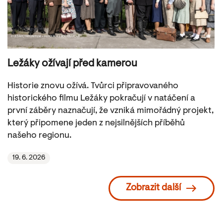
Ležáky ožívají před kamerou
Historie znovu ožívá. Tvůrci připravovaného
historického filmu Ležáky pokračují v natáčení a
první záběry naznačují, že vzniká mimořádný projekt,
který připomene jeden z nejsilnějších příběhů
našeho regionu.
19. 6. 2026
Zobrazit další