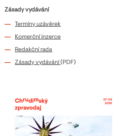
Zásady vydávání
Termíny uzávěrek
Komerční inzerce
Redakční rada
Zásady vydávání
(PDF)