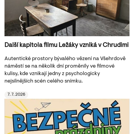
Další kapitola filmu Ležáky vzniká v Chrudimi
Autentické prostory bývalého vězení na Všehrdově
náměstí se na několik dní proměnily ve filmové
kulisy, kde vznikají jedny z psychologicky
nejsilnějších scén celého snímku.
7. 7. 2026