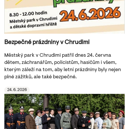
Bezpečné prázdniny v Chrudimi
Městský park v Chrudimi patřil dnes 24. června
dětem, záchranářům, policistům, hasičům i všem,
kterým záleží na tom, aby letní prázdniny byly nejen
plné zážitků, ale také bezpečné.
24. 6. 2026