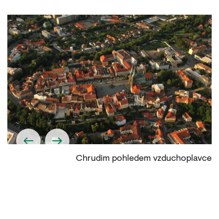
tě
Chrudim pohledem vzduchoplavce