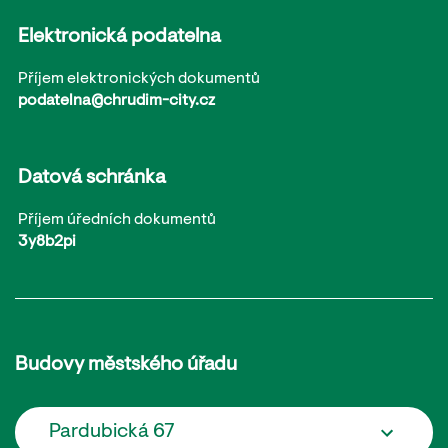
Elektronická podatelna
Příjem elektronických dokumentů
podatelna@chrudim-city.cz
Datová schránka
Příjem úředních dokumentů
3y8b2pi
Budovy městského úřadu
Pardubická 67