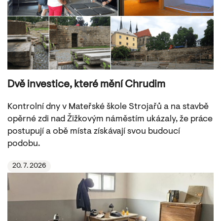
Dvě investice, které mění Chrudim
Kontrolní dny v Mateřské škole Strojařů a na stavbě
opěrné zdi nad Žižkovým náměstím ukázaly, že práce
postupují a obě místa získávají svou budoucí
podobu.
20. 7. 2026