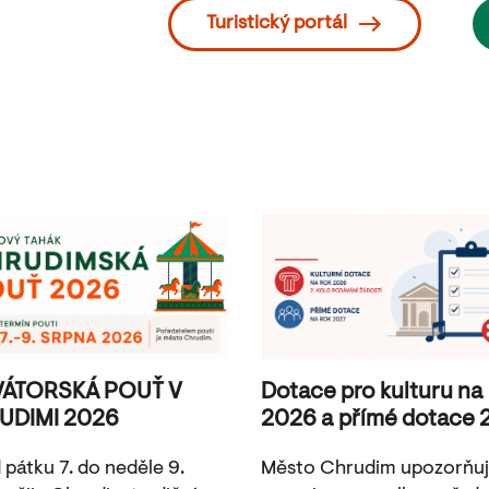
Turistický portál
VÁTORSKÁ POUŤ V
Dotace pro kulturu na
UDIMI 2026
2026 a přímé dotace 
 pátku 7. do neděle 9.
Město Chrudim upozorňu