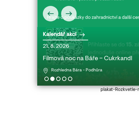
Kalendář akcí
21. 8. 2026
 babičkou a
Filmová noc na Báře – Cukrkandl
Rozhledna Bára - Podhůra