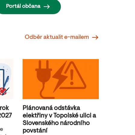
Portál občana
Odběr aktualit e-mailem
 rok
Plánovaná odstávka
2027
elektřiny v Topolské ulici a
Slovenského národního
je
povstání