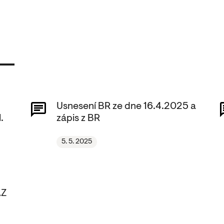
Usnesení BR ze dne 16.4.2025 a
.
zápis z BR
5. 5. 2025
AZ