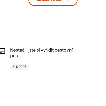
Zobrazit další
Nestačili jste si vyřídit cestovní
pas
3. 1. 2026