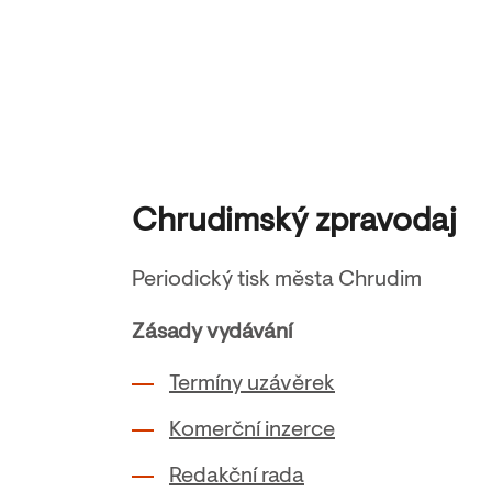
Chrudimský zpravodaj
Periodický tisk města Chrudim
Zásady vydávání
Termíny uzávěrek
Komerční inzerce
Redakční rada