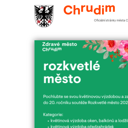
Oficiální stránky města 