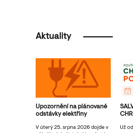
Aktuality
Upozornění na plánované
SAL
odstávky elektřiny
CHR
V úterý 25. srpna 2026 dojde v
Už od