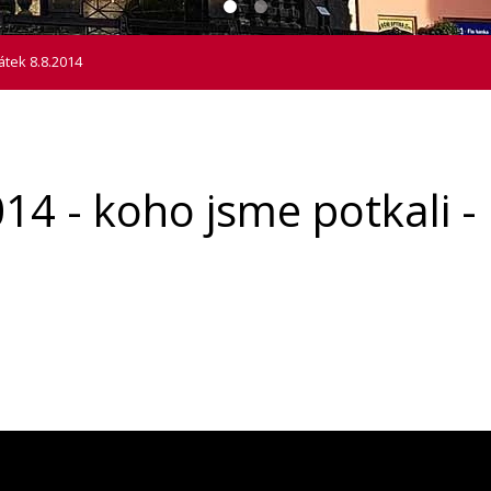
tek 8.8.2014
- koho jsme potkali - 