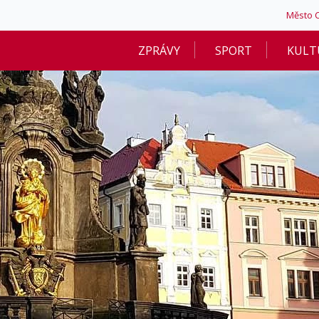
Město 
ZPRÁVY
SPORT
KULT