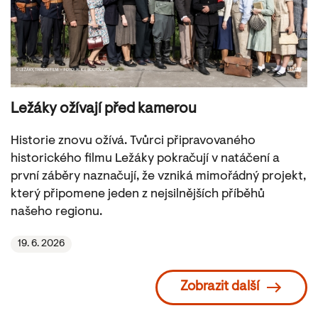
Ležáky ožívají před kamerou
Historie znovu ožívá. Tvůrci připravovaného
historického filmu Ležáky pokračují v natáčení a
první záběry naznačují, že vzniká mimořádný projekt,
který připomene jeden z nejsilnějších příběhů
našeho regionu.
19. 6. 2026
Zobrazit další