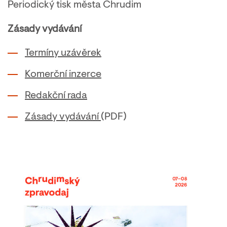
Periodický tisk města Chrudim
Zásady vydávání
Termíny uzávěrek
Komerční inzerce
Redakční rada
Zásady vydávání
(PDF)