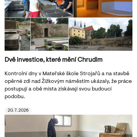
Dvě investice, které mění Chrudim
Kontrolní dny v Mateřské škole Strojařů a na stavbě
opěrné zdi nad Žižkovým náměstím ukázaly, že práce
postupují a obě místa získávají svou budoucí
podobu.
20. 7. 2026