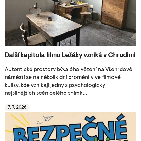
Další kapitola filmu Ležáky vzniká v Chrudimi
Autentické prostory bývalého vězení na Všehrdově
náměstí se na několik dní proměnily ve filmové
kulisy, kde vznikají jedny z psychologicky
nejsilnějších scén celého snímku.
7. 7. 2026