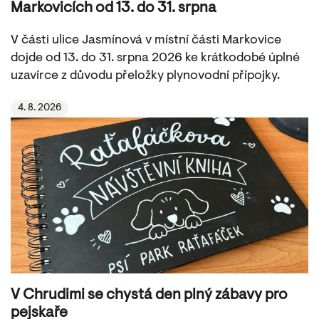
Markovicích od 13. do 31. srpna
V části ulice Jasmínová v místní části Markovice
dojde od 13. do 31. srpna 2026 ke krátkodobé úplné
uzavírce z důvodu přeložky plynovodní přípojky.
4. 8. 2026
V Chrudimi se chystá den plný zábavy pro
pejskaře