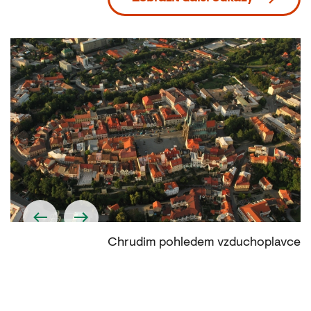
tě
Chrudim pohledem vzduchoplavce