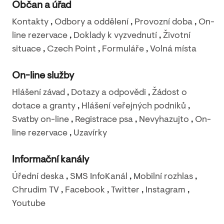
Občan a úřad
Kontakty
,
Odbory a oddělení
,
Provozní doba
,
On-
line rezervace
,
Doklady k vyzvednutí
,
Životní
situace
,
Czech Point
,
Formuláře
,
Volná místa
On-line služby
Hlášení závad
,
Dotazy a odpovědi
,
Žádost o
dotace a granty
,
Hlášení veřejných podniků
,
Svatby on-line
,
Registrace psa
,
Nevyhazujto
,
On-
line rezervace
,
Uzavírky
Informační kanály
Úřední deska
,
SMS InfoKanál
,
Mobilní rozhlas
,
Chrudim TV
,
Facebook
,
Twitter
,
Instagram
,
Youtube