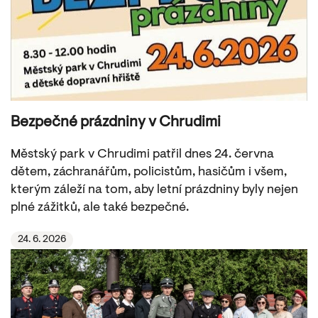
Bezpečné prázdniny v Chrudimi
Městský park v Chrudimi patřil dnes 24. června
dětem, záchranářům, policistům, hasičům i všem,
kterým záleží na tom, aby letní prázdniny byly nejen
plné zážitků, ale také bezpečné.
24. 6. 2026