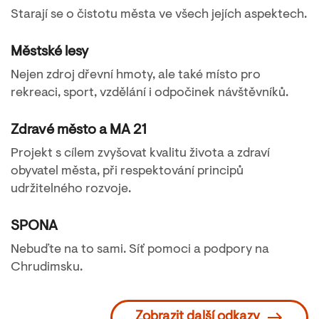
Starají se o čistotu města ve všech jejích aspektech.
Městské lesy
Nejen zdroj dřevní hmoty, ale také místo pro
rekreaci, sport, vzdělání i odpočinek návštěvníků.
Zdravé město a MA 21
Projekt s cílem zvyšovat kvalitu života a zdraví
obyvatel města, při respektování principů
udržitelného rozvoje.
SPONA
Nebuďte na to sami. Síť pomoci a podpory na
Chrudimsku.
Zobrazit další odkazy