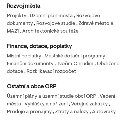
Rozvoj města
Projekty
,
Územní plán města
,
Rozvojové
dokumenty
,
Rozvojové studie
,
Zdravé město a
MA21
,
Architektonické soutěže
Finance, dotace, poplatky
Místní poplatky
,
Městské dotační programy
,
Finanční dokumenty
,
Tvořím Chrudim
,
Obdržené
dotace
,
Rozklikávací rozpočet
Ostatní a obce ORP
Územní plány a územní studie obcí ORP
,
Vedení
města
,
Vyhlášky a nařízení
,
Veřejné zakázky
,
Prodeje a pronájmy
,
Ztráty a nálezy
,
Autovraky