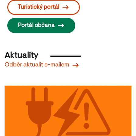
Turistický portál
Portál občana
Aktuality
Odběr aktualit e-mailem