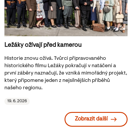
Ležáky ožívají před kamerou
Historie znovu ožívá. Tvůrci připravovaného
historického filmu Ležáky pokračují v natáčení a
první záběry naznačují, že vzniká mimořádný projekt,
který připomene jeden z nejsilnějších příběhů
našeho regionu.
19. 6. 2026
Zobrazit další