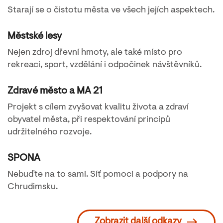
Starají se o čistotu města ve všech jejích aspektech.
Městské lesy
Nejen zdroj dřevní hmoty, ale také místo pro
rekreaci, sport, vzdělání i odpočinek návštěvníků.
Zdravé město a MA 21
Projekt s cílem zvyšovat kvalitu života a zdraví
obyvatel města, při respektování principů
udržitelného rozvoje.
SPONA
Nebuďte na to sami. Síť pomoci a podpory na
Chrudimsku.
Zobrazit další odkazy