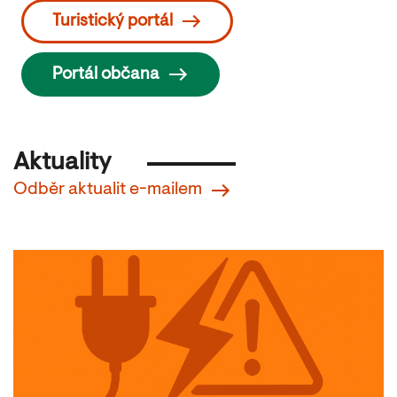
Turistický portál
Portál občana
Aktuality
Odběr aktualit e-mailem