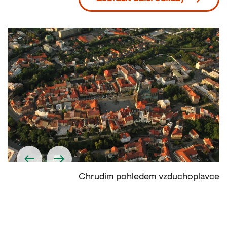
tě
Chrudim pohledem vzduchoplavce