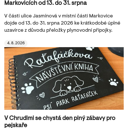
Markovicích od 13. do 31. srpna
V části ulice Jasmínová v místní části Markovice
dojde od 13. do 31. srpna 2026 ke krátkodobé úplné
uzavírce z důvodu přeložky plynovodní přípojky.
4. 8. 2026
V Chrudimi se chystá den plný zábavy pro
pejskaře