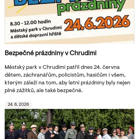
Bezpečné prázdniny v Chrudimi
Městský park v Chrudimi patřil dnes 24. června
dětem, záchranářům, policistům, hasičům i všem,
kterým záleží na tom, aby letní prázdniny byly nejen
plné zážitků, ale také bezpečné.
24. 6. 2026