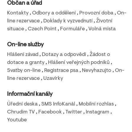
Občan a úřad
Kontakty
,
Odbory a oddělení
,
Provozní doba
,
On-
line rezervace
,
Doklady k vyzvednutí
,
Životní
situace
,
Czech Point
,
Formuláře
,
Volná místa
On-line služby
Hlášení závad
,
Dotazy a odpovědi
,
Žádost o
dotace a granty
,
Hlášení veřejných podniků
,
Svatby on-line
,
Registrace psa
,
Nevyhazujto
,
On-
line rezervace
,
Uzavírky
Informační kanály
Úřední deska
,
SMS InfoKanál
,
Mobilní rozhlas
,
Chrudim TV
,
Facebook
,
Twitter
,
Instagram
,
Youtube