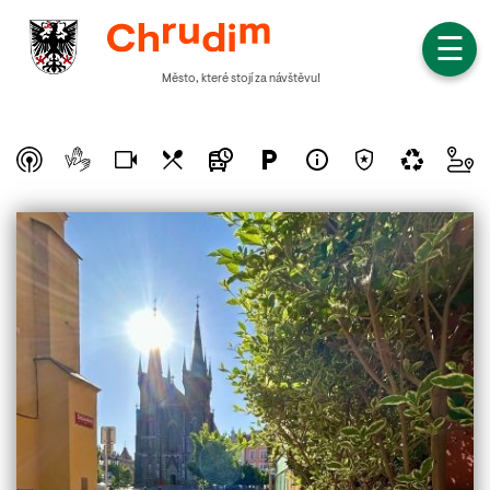
☰
Město, které stojí za návštěvu!