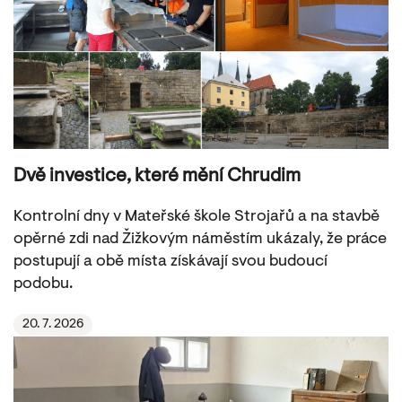
Dvě investice, které mění Chrudim
Kontrolní dny v Mateřské škole Strojařů a na stavbě
opěrné zdi nad Žižkovým náměstím ukázaly, že práce
postupují a obě místa získávají svou budoucí
podobu.
20. 7. 2026