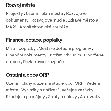
Rozvoj města
Projekty
,
Územní plán města
,
Rozvojové
dokumenty
,
Rozvojové studie
,
Zdravé město a
MA21
,
Architektonické soutěže
Finance, dotace, poplatky
Místní poplatky
,
Městské dotační programy
,
Finanční dokumenty
,
Tvořím Chrudim
,
Obdržené
dotace
,
Rozklikávací rozpočet
Ostatní a obce ORP
Územní plány a územní studie obcí ORP
,
Vedení
města
,
Vyhlášky a nařízení
,
Veřejné zakázky
,
Prodeje a pronájmy
,
Ztráty a nálezy
,
Autovraky