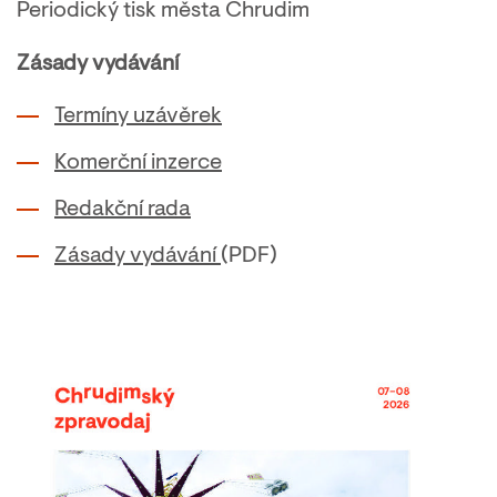
Periodický tisk města Chrudim
Zásady vydávání
Termíny uzávěrek
Komerční inzerce
Redakční rada
Zásady vydávání
(PDF)