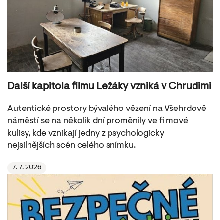
Další kapitola filmu Ležáky vzniká v Chrudimi
Autentické prostory bývalého vězení na Všehrdově
náměstí se na několik dní proměnily ve filmové
kulisy, kde vznikají jedny z psychologicky
nejsilnějších scén celého snímku.
7. 7. 2026