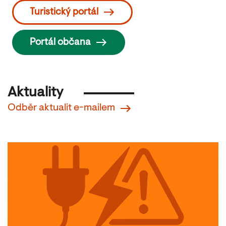
Turistický portál
Portál občana
Aktuality
Odběr aktualit e-mailem