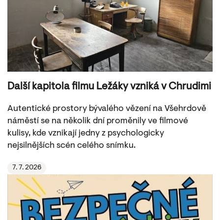
Další kapitola filmu Ležáky vzniká v Chrudimi
Autentické prostory bývalého vězení na Všehrdově
náměstí se na několik dní proměnily ve filmové
kulisy, kde vznikají jedny z psychologicky
nejsilnějších scén celého snímku.
7. 7. 2026