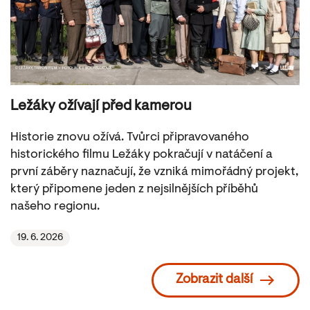
Ležáky ožívají před kamerou
Historie znovu ožívá. Tvůrci připravovaného
historického filmu Ležáky pokračují v natáčení a
první záběry naznačují, že vzniká mimořádný projekt,
který připomene jeden z nejsilnějších příběhů
našeho regionu.
19. 6. 2026
Zobrazit další