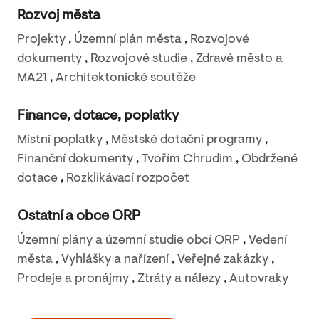
Rozvoj města
Projekty
,
Územní plán města
,
Rozvojové
dokumenty
,
Rozvojové studie
,
Zdravé město a
MA21
,
Architektonické soutěže
Finance, dotace, poplatky
Místní poplatky
,
Městské dotační programy
,
Finanční dokumenty
,
Tvořím Chrudim
,
Obdržené
dotace
,
Rozklikávací rozpočet
Ostatní a obce ORP
Územní plány a územní studie obcí ORP
,
Vedení
města
,
Vyhlášky a nařízení
,
Veřejné zakázky
,
Prodeje a pronájmy
,
Ztráty a nálezy
,
Autovraky