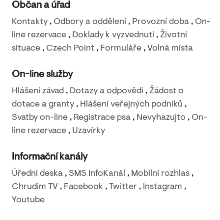
Občan a úřad
Kontakty
,
Odbory a oddělení
,
Provozní doba
,
On-
line rezervace
,
Doklady k vyzvednutí
,
Životní
situace
,
Czech Point
,
Formuláře
,
Volná místa
On-line služby
Hlášení závad
,
Dotazy a odpovědi
,
Žádost o
dotace a granty
,
Hlášení veřejných podniků
,
Svatby on-line
,
Registrace psa
,
Nevyhazujto
,
On-
line rezervace
,
Uzavírky
Informační kanály
Úřední deska
,
SMS InfoKanál
,
Mobilní rozhlas
,
Chrudim TV
,
Facebook
,
Twitter
,
Instagram
,
Youtube