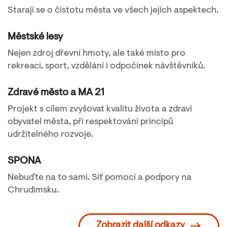
Starají se o čistotu města ve všech jejích aspektech.
Městské lesy
Nejen zdroj dřevní hmoty, ale také místo pro
rekreaci, sport, vzdělání i odpočinek návštěvníků.
Zdravé město a MA 21
Projekt s cílem zvyšovat kvalitu života a zdraví
obyvatel města, při respektování principů
udržitelného rozvoje.
SPONA
Nebuďte na to sami. Síť pomoci a podpory na
Chrudimsku.
Zobrazit další odkazy