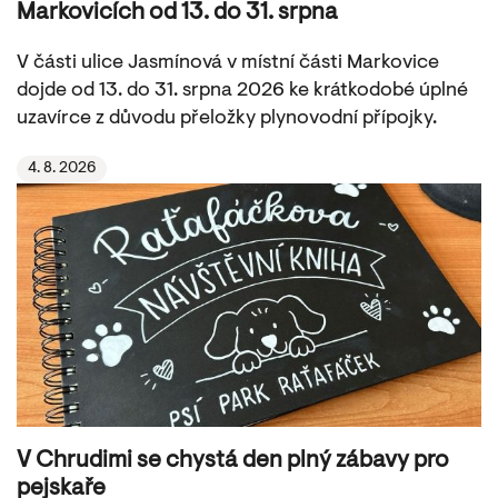
Markovicích od 13. do 31. srpna
V části ulice Jasmínová v místní části Markovice
dojde od 13. do 31. srpna 2026 ke krátkodobé úplné
uzavírce z důvodu přeložky plynovodní přípojky.
4. 8. 2026
V Chrudimi se chystá den plný zábavy pro
pejskaře