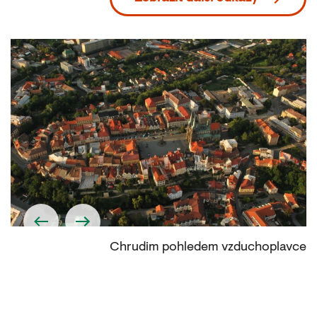
tě
Chrudim pohledem vzduchoplavce