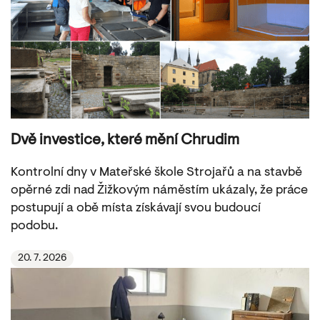
Dvě investice, které mění Chrudim
Kontrolní dny v Mateřské škole Strojařů a na stavbě
opěrné zdi nad Žižkovým náměstím ukázaly, že práce
postupují a obě místa získávají svou budoucí
podobu.
20. 7. 2026