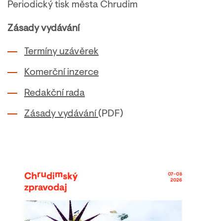
Periodický tisk města Chrudim
Zásady vydávání
Termíny uzávěrek
Komerční inzerce
Redakční rada
Zásady vydávání
(PDF)