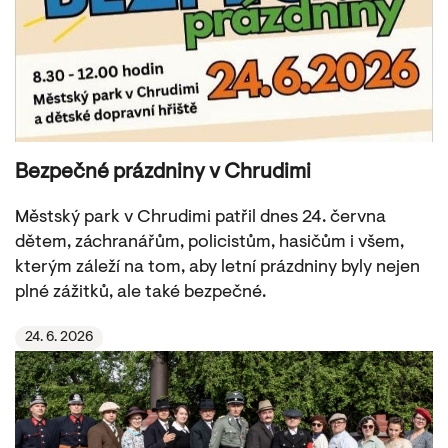
Bezpečné prázdniny v Chrudimi
Městský park v Chrudimi patřil dnes 24. června
dětem, záchranářům, policistům, hasičům i všem,
kterým záleží na tom, aby letní prázdniny byly nejen
plné zážitků, ale také bezpečné.
24. 6. 2026