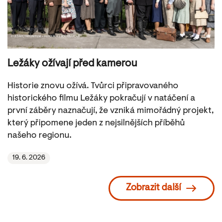
Ležáky ožívají před kamerou
Historie znovu ožívá. Tvůrci připravovaného
historického filmu Ležáky pokračují v natáčení a
první záběry naznačují, že vzniká mimořádný projekt,
který připomene jeden z nejsilnějších příběhů
našeho regionu.
19. 6. 2026
Zobrazit další