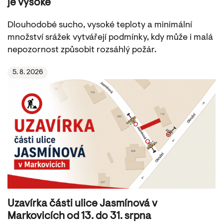
je vysoké
Dlouhodobé sucho, vysoké teploty a minimální
množství srážek vytvářejí podmínky, kdy může i malá
nepozornost způsobit rozsáhlý požár.
5. 8. 2026
Uzavírka části ulice Jasmínová v
Markovicích od 13. do 31. srpna