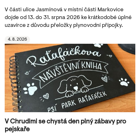
V části ulice Jasmínová v místní části Markovice
dojde od 13. do 31. srpna 2026 ke krátkodobé úplné
uzavírce z důvodu přeložky plynovodní přípojky.
4. 8. 2026
V Chrudimi se chystá den plný zábavy pro
pejskaře