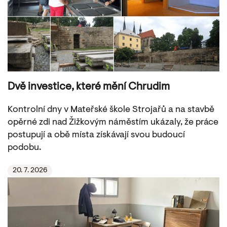
Dvě investice, které mění Chrudim
Kontrolní dny v Mateřské škole Strojařů a na stavbě
opěrné zdi nad Žižkovým náměstím ukázaly, že práce
postupují a obě místa získávají svou budoucí
podobu.
20. 7. 2026