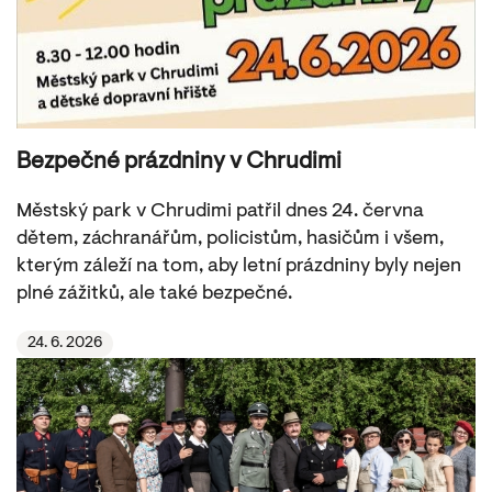
Bezpečné prázdniny v Chrudimi
Městský park v Chrudimi patřil dnes 24. června
dětem, záchranářům, policistům, hasičům i všem,
kterým záleží na tom, aby letní prázdniny byly nejen
plné zážitků, ale také bezpečné.
24. 6. 2026