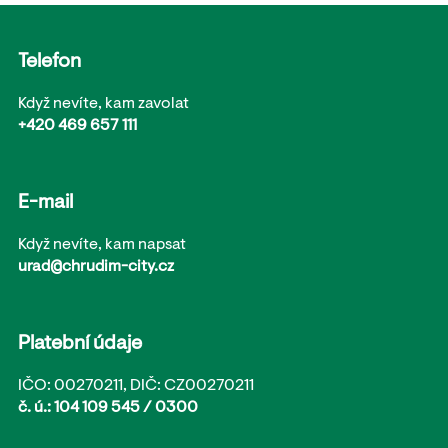
Telefon
Když nevíte, kam zavolat
+420 469 657 111
E-mail
Když nevíte, kam napsat
urad@chrudim-city.cz
Platební údaje
IČO: 00270211, DIČ: CZ00270211
č. ú.: 104 109 545 / 0300