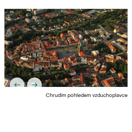
tě
Chrudim pohledem vzduchoplavce