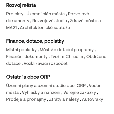
Rozvoj města
Projekty
,
Územní plán města
,
Rozvojové
dokumenty
,
Rozvojové studie
,
Zdravé město a
MA21
,
Architektonické soutěže
Finance, dotace, poplatky
Místní poplatky
,
Městské dotační programy
,
Finanční dokumenty
,
Tvořím Chrudim
,
Obdržené
dotace
,
Rozklikávací rozpočet
Ostatní a obce ORP
Územní plány a územní studie obcí ORP
,
Vedení
města
,
Vyhlášky a nařízení
,
Veřejné zakázky
,
Prodeje a pronájmy
,
Ztráty a nálezy
,
Autovraky