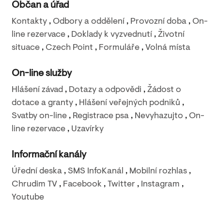
Občan a úřad
Kontakty
,
Odbory a oddělení
,
Provozní doba
,
On-
line rezervace
,
Doklady k vyzvednutí
,
Životní
situace
,
Czech Point
,
Formuláře
,
Volná místa
On-line služby
Hlášení závad
,
Dotazy a odpovědi
,
Žádost o
dotace a granty
,
Hlášení veřejných podniků
,
Svatby on-line
,
Registrace psa
,
Nevyhazujto
,
On-
line rezervace
,
Uzavírky
Informační kanály
Úřední deska
,
SMS InfoKanál
,
Mobilní rozhlas
,
Chrudim TV
,
Facebook
,
Twitter
,
Instagram
,
Youtube