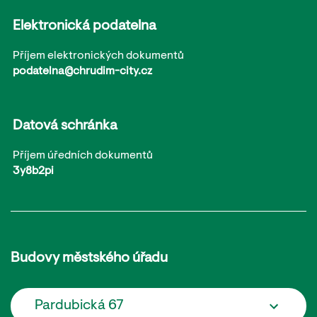
Elektronická podatelna
Příjem elektronických dokumentů
podatelna@chrudim-city.cz
Datová schránka
Příjem úředních dokumentů
3y8b2pi
Budovy městského úřadu
Pardubická 67