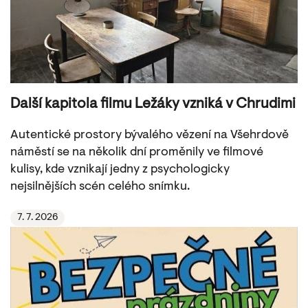
Další kapitola filmu Ležáky vzniká v Chrudimi
Autentické prostory bývalého vězení na Všehrdově
náměstí se na několik dní proměnily ve filmové
kulisy, kde vznikají jedny z psychologicky
nejsilnějších scén celého snímku.
7. 7. 2026