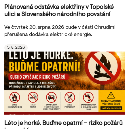
Plánovaná odstávka elektřiny v Topolské
ulici a Slovenského národního povstání
Ve čtvrtek 20. srpna 2026 bude v části Chrudimi
přerušena dodávka elektrické energie.
5. 8. 2026
Léto je horké. Buďme opatrní – riziko požárů