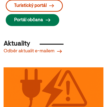
Turistický portál
Portál občana
Aktuality
Odběr aktualit e-mailem