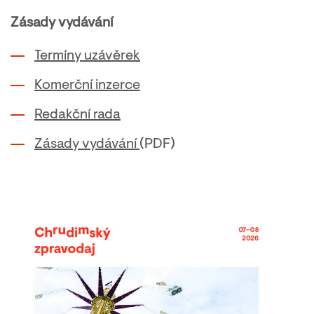
Zásady vydávání
Termíny uzávěrek
Komerční inzerce
Redakční rada
Zásady vydávání
(PDF)