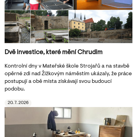
Dvě investice, které mění Chrudim
Kontrolní dny v Mateřské škole Strojařů a na stavbě
opěrné zdi nad Žižkovým náměstím ukázaly, že práce
postupují a obě místa získávají svou budoucí
podobu.
20. 7. 2026