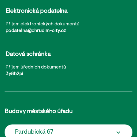
Elektronická podatelna
Příjem elektronických dokumentů
podatelna@chrudim-city.cz
Datová schránka
Příjem úředních dokumentů
3y8b2pi
Budovy městského úřadu
Pardubická 67