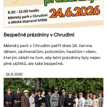
Bezpečné prázdniny v Chrudimi
Městský park v Chrudimi patřil dnes 24. června
dětem, záchranářům, policistům, hasičům i všem,
kterým záleží na tom, aby letní prázdniny byly nejen
plné zážitků, ale také bezpečné.
24. 6. 2026