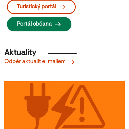
Turistický portál
Portál občana
Aktuality
Odběr aktualit e-mailem