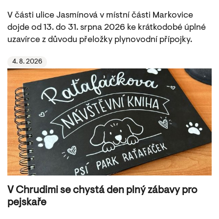
V části ulice Jasmínová v místní části Markovice
dojde od 13. do 31. srpna 2026 ke krátkodobé úplné
uzavírce z důvodu přeložky plynovodní přípojky.
4. 8. 2026
V Chrudimi se chystá den plný zábavy pro
pejskaře