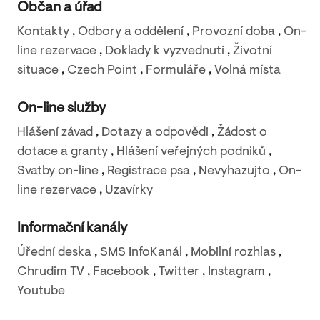
Občan a úřad
Kontakty
,
Odbory a oddělení
,
Provozní doba
,
On-
line rezervace
,
Doklady k vyzvednutí
,
Životní
situace
,
Czech Point
,
Formuláře
,
Volná místa
On-line služby
Hlášení závad
,
Dotazy a odpovědi
,
Žádost o
dotace a granty
,
Hlášení veřejných podniků
,
Svatby on-line
,
Registrace psa
,
Nevyhazujto
,
On-
line rezervace
,
Uzavírky
Informační kanály
Úřední deska
,
SMS InfoKanál
,
Mobilní rozhlas
,
Chrudim TV
,
Facebook
,
Twitter
,
Instagram
,
Youtube