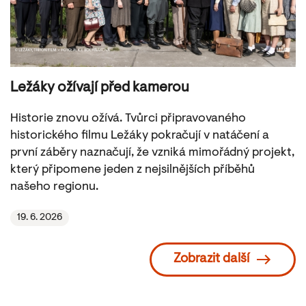
Ležáky ožívají před kamerou
Historie znovu ožívá. Tvůrci připravovaného
historického filmu Ležáky pokračují v natáčení a
první záběry naznačují, že vzniká mimořádný projekt,
který připomene jeden z nejsilnějších příběhů
našeho regionu.
19. 6. 2026
Zobrazit další