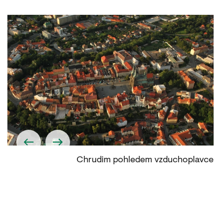
tě
Chrudim pohledem vzduchoplavce