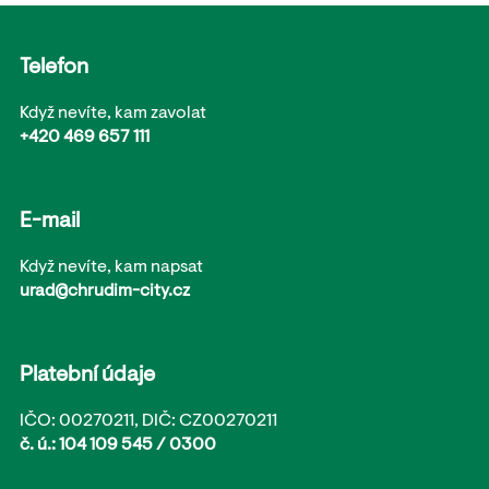
Telefon
Když nevíte, kam zavolat
+420 469 657 111
E-mail
Když nevíte, kam napsat
urad@chrudim-city.cz
Platební údaje
IČO: 00270211, DIČ: CZ00270211
č. ú.: 104 109 545 / 0300