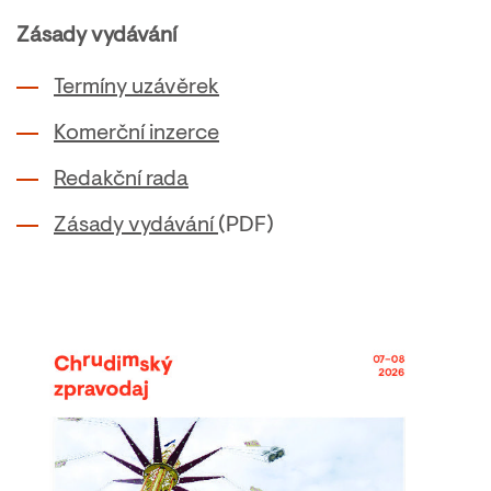
Zásady vydávání
Termíny uzávěrek
Komerční inzerce
Redakční rada
Zásady vydávání
(PDF)