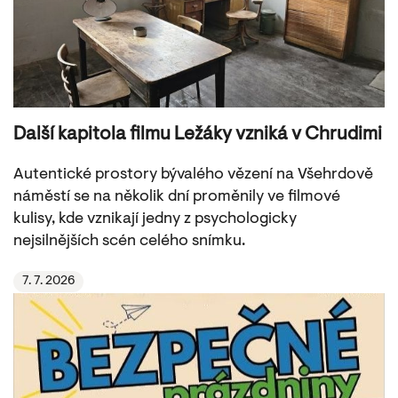
Další kapitola filmu Ležáky vzniká v Chrudimi
Autentické prostory bývalého vězení na Všehrdově
náměstí se na několik dní proměnily ve filmové
kulisy, kde vznikají jedny z psychologicky
nejsilnějších scén celého snímku.
7. 7. 2026