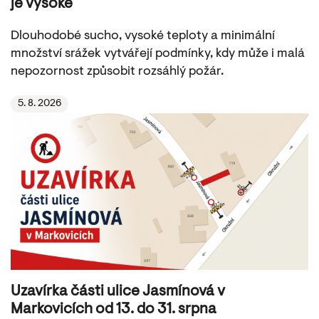
je vysoké
Dlouhodobé sucho, vysoké teploty a minimální
množství srážek vytvářejí podmínky, kdy může i malá
nepozornost způsobit rozsáhlý požár.
5. 8. 2026
Uzavírka části ulice Jasmínová v
Markovicích od 13. do 31. srpna