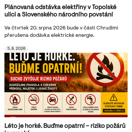
Plánovaná odstávka elektřiny v Topolské
ulici a Slovenského národního povstání
Ve čtvrtek 20. srpna 2026 bude v části Chrudimi
přerušena dodávka elektrické energie.
5. 8. 2026
Léto je horké. Buďme opatrní – riziko požárů