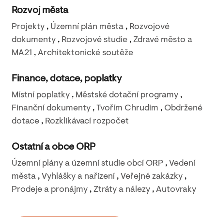
Rozvoj města
Projekty
,
Územní plán města
,
Rozvojové
dokumenty
,
Rozvojové studie
,
Zdravé město a
MA21
,
Architektonické soutěže
Finance, dotace, poplatky
Místní poplatky
,
Městské dotační programy
,
Finanční dokumenty
,
Tvořím Chrudim
,
Obdržené
dotace
,
Rozklikávací rozpočet
Ostatní a obce ORP
Územní plány a územní studie obcí ORP
,
Vedení
města
,
Vyhlášky a nařízení
,
Veřejné zakázky
,
Prodeje a pronájmy
,
Ztráty a nálezy
,
Autovraky